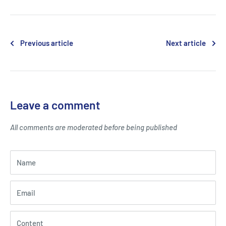
Previous article
Next article
Leave a comment
All comments are moderated before being published
Name
Email
Content