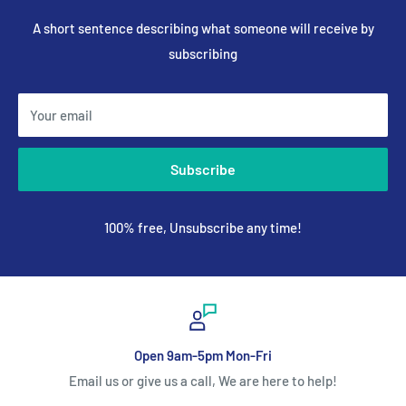
A short sentence describing what someone will receive by
subscribing
Your email
Subscribe
100% free, Unsubscribe any time!
Open 9am-5pm Mon-Fri
Email us or give us a call, We are here to help!