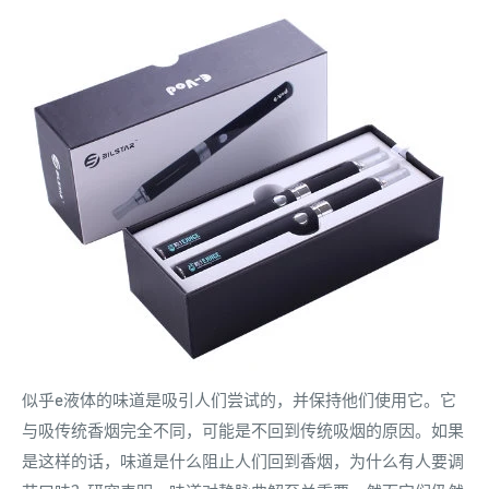
似乎e液体的味道是吸引人们尝试的，并保持他们使用它。它
与吸传统香烟完全不同，可能是不回到传统吸烟的原因。如果
是这样的话，味道是什么阻止人们回到香烟，为什么有人要调