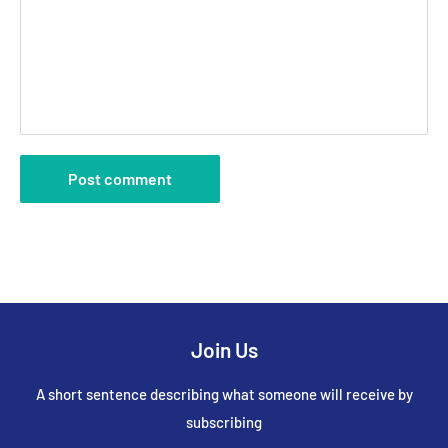
Post comment
Join Us
A short sentence describing what someone will receive by
subscribing