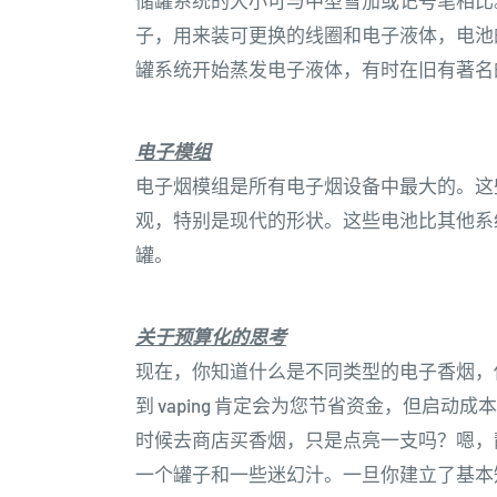
储罐系统的大小可与中型雪茄或记号笔相比
子，用来装可更换的线圈和电子液体，电池
罐系统开始蒸发电子液体，有时在旧有著名的
电子模组
电子烟模组是所有电子烟设备中最大的。这
观，特别是现代的形状。这些电池比其他系
罐。
关于预算化的思考
现在，你知道什么是不同类型的电子香烟，
到 vaping 肯定会为您节省资金，但启
时候去商店买香烟，只是点亮一支吗？嗯，
一个罐子和一些迷幻汁。一旦你建立了基本