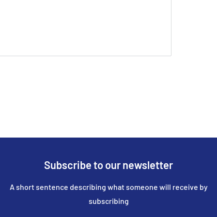
Subscribe to our newsletter
A short sentence describing what someone will receive by
subscribing