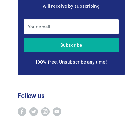
will receive by subscribing
Your email
Subscribe
100% free, Unsubscribe any time!
Follow us