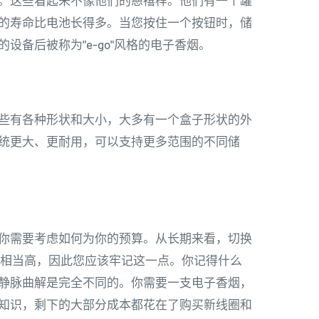
。这些看起来不像他们的慈禧样。他们有一个罐
的寿命比电池长得多。当您按住一个按钮时，储
设备后被称为"e-go"风格的电子香烟。
些有各种形状和大小，大多有一个盒子形状的外
统更大、更耐用，可以支持更多范围的不同储
你需要考虑如何为你的预算。从长期来看，切换
动成本相当高，因此您应该牢记这一点。你记得什么
静脉曲解是完全不同的。你需要一支电子香烟，
知识，剩下的大部分成本都花在了购买新线圈和