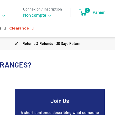
Connexion / Inscription
0
Panier
s
Mon compte
s
Clearance
Returns & Refunds
- 30 Days Return
ÉTRANGES?
Join Us
A short sentence describing what someone