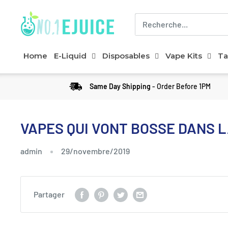
Home
E-Liquid
Disposables
Vape Kits
Ta
Same Day Shipping
- Order Before 1PM
VAPES QUI VONT BOSSE DANS L
admin
29/novembre/2019
Partager