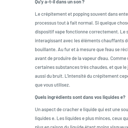
Qu'y a-t-il dans un son ?
Le crépitement et popping souvent dans enten
processus tout à fait normal. Si quelque chose
dispositif vape fonctionne correctement. Le 
interagissant avec les éléments chauffants de
bouillante. Au fur et à mesure que l'eau se ré
avant de produire de la vapeur d'eau. Comme un
certaines substances très chaudes, et que le ju
aussi du bruit. L'intensité du crépitement ce
que vous utilisez.
Quels ingrédients sont dans vos liquides e?
Un aspect de cracher e liquide qui est une sou
liquides e. Les liquides e plus minces, ceux q
plus en raison du liquide étant moins visqueux