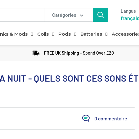
Langue
Catégories
françai
nks & Mods
Coils
Pods
Batteries
Accessorie
FREE UK Shipping
- Spend Over £20
A NUIT - QUELS SONT CES SONS 
0 commentaire