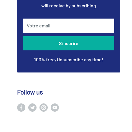
will receive by subscribing
Votre email
S'inscrire
100% free, Unsubscribe any time!
Follow us