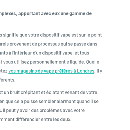
omplexes, apportant avec eux une gamme de
signifie que votre dispositif vape est sur le point
urels provenant de processus qui se passe dans
s à l'intérieur d'un dispositif vape, et tous
 vous utilisez personnellement e liquide. Quelle
hetez
vos magasins de vape préférés à Londres
,
il y
férents.
un bruit crépitant et éclatant venant de votre
ien que cela puisse sembler alarmant quand il se
s, il peut y avoir des problèmes avec votre
omment différencier entre les deux.