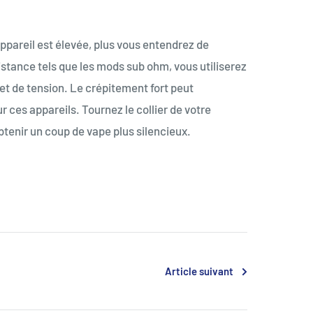
 appareil est élevée, plus vous entendrez de
istance tels que les mods sub ohm, vous utiliserez
et de tension. Le crépitement fort peut
ur ces appareils. Tournez le collier de votre
 obtenir un coup de vape plus silencieux.
Article suivant