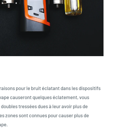
aisons pour le bruit éclatant dans les dispositifs
 vape causeront quelques éclatement, vous
doubles tressées dues à leur avoir plus de
tes zones sont connues pour causer plus de
ape.