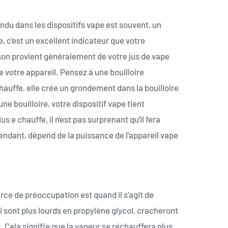
du dans les dispositifs vape est souvent, un
, c'est un excellent indicateur que votre
son provient généralement de votre jus de vape
 votre appareil. Pensez à une bouilloire
chauffe, elle crée un grondement dans la bouilloire
e bouilloire, votre dispositif vape tient
s e chauffe, il n'est pas surprenant qu'il fera
pendant, dépend de la puissance de l'appareil vape
rce de préoccupation est quand il s'agit de
ui sont plus lourds en propylène glycol, cracheront
. Cela signifie que la vapeur se réchauffera plus