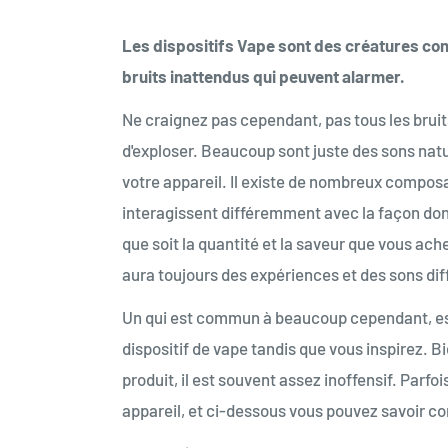
Les dispositifs Vape sont des créatures c
bruits inattendus qui peuvent alarmer.
Ne craignez pas cependant, pas tous les bruits 
d'exploser. Beaucoup sont juste des sons nat
votre appareil. Il existe de nombreux composant
interagissent différemment avec la façon dont
que soit la quantité et la saveur que vous ac
aura toujours des expériences et des sons dif
Un qui est commun à beaucoup cependant, est 
dispositif de vape tandis que vous inspirez. B
produit, il est souvent assez inoffensif. Parfoi
appareil, et ci-dessous vous pouvez savoir c