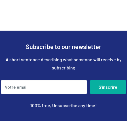
Subscribe to our newsletter
A short sentence describing what someone will receive by
subscribing
Votre email
S'inscrire
100% free, Unsubscribe any time!