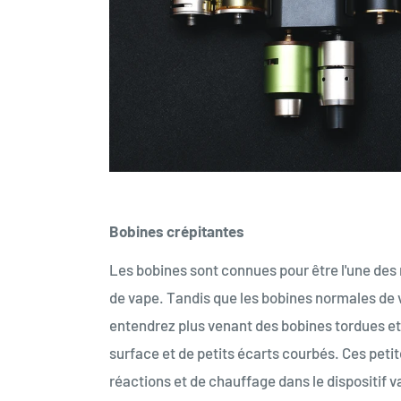
Bobines crépitantes
Les bobines sont connues pour être l'une des r
de vape. Tandis que les bobines normales de
entendrez plus venant des bobines tordues et 
surface et de petits écarts courbés. Ces peti
réactions et de chauffage dans le dispositif v