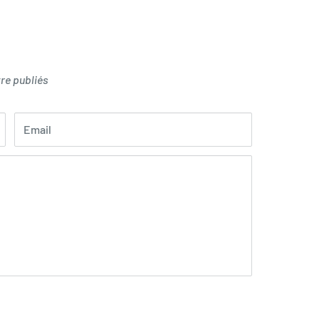
re publiés
Email